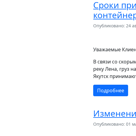
Сроки при
контейнер
Опубликовано: 24 а
Уважаемые Клиен
В связи со скор
реку Лена, груз 
Якутск принимаю
Подробнее
Изменени
Опубликовано: 01 м