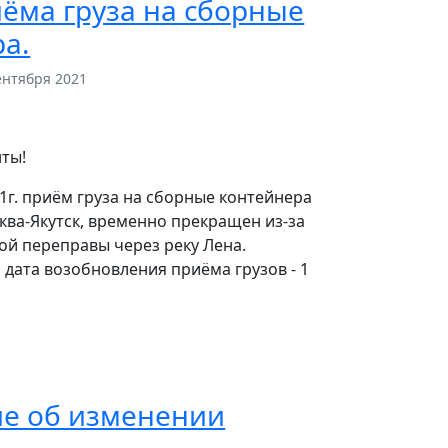
ёма груза на сборные
а.
ентября 2021
ты!
21г. приём груза на сборные контейнера
ва-Якутск, временно прекращен из-за
й переправы через реку Лена.
дата возобновления приёма грузов - 1
е об изменении