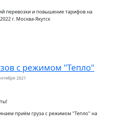
ий перевозки и повышение тарифов на
2022 г. Москва-Якутск
зов с режимом "Тепло"
ентября 2021
ты!
чинаем приём груза с режимом "Тепло" на