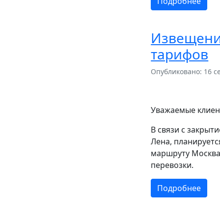
Подробнее
Извещени
тарифов
Опубликовано: 16 с
Уважаемые клиен
В связи с закрыт
Лена, планируетс
маршруту Москва-
перевозки.
Подробнее