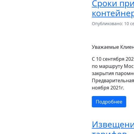
Сроки при
контейнер
Опубликовано: 10 с
Уважаемые Клиен
С 10 сентября 20
по маршруту Моск
закрытия паромно
Предварительная 
ноября 2021г.
Подробнее
Извещени
тарифов