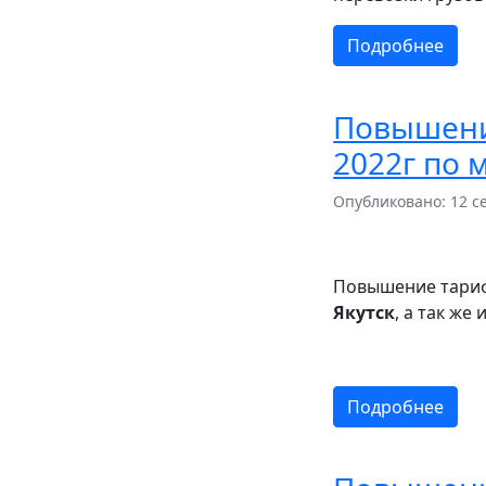
Подробнее
Повышени
2022г по 
Опубликовано: 12 с
Повышение тариф
Якутск
, а так же
Подробнее