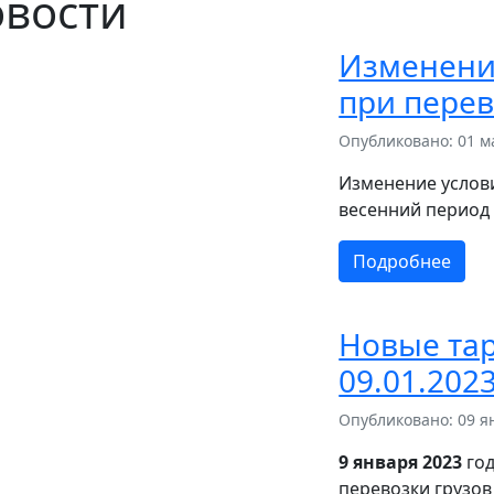
вости
Изменени
при перев
Опубликовано: 01 м
Изменение услов
весенний период 
Подробнее
Новые тар
09.01.202
Опубликовано: 09 я
9 января 2023
год
перевозки грузов