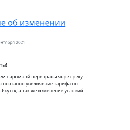
е об изменении
ентября 2021
ты!
ием паромной переправы через реку
я поэтапно увеличение тарифа по
Якутск, а так же изменение условий