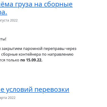
ёма груза на сборные
а.
вгуста 2022
ты!
ым закрытием паромной переправы через
на сборные контейнера по направлению
тся только
по 15.09.22.
е условий перевозки
арта 2022