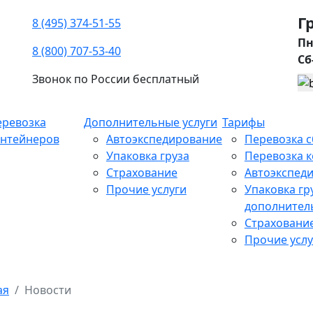
Г
8 (495) 374-51-55
Пн
8 (800) 707-53-40
Сб
Звонок по России бесплатный
еревозка
Дополнительные услуги
Тарифы
онтейнеров
Автоэкспедирование
Перевозка с
Упаковка груза
Перевозка 
Страхование
Автоэкспед
Прочие услуги
Упаковка гр
дополнител
Страхование
Прочие услу
ая
Новости