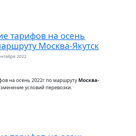
е тарифов на осень
маршруту Москва-Якутск
ентября 2022
ов на осень 2022г по маршруту
Москва-
 изменение условий перевозки.