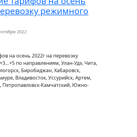
е тарифов на осень
перевозку режимного
ентября 2022
ов на осень 2022г на перевозку
+3…+5 по направлениям, Улан-Удэ, Чита,
логорск, Биробиджан, Хабаровск,
муре, Владивосток, Уссурийск, Артем,
, Петропавловск-Камчатский, Южно-